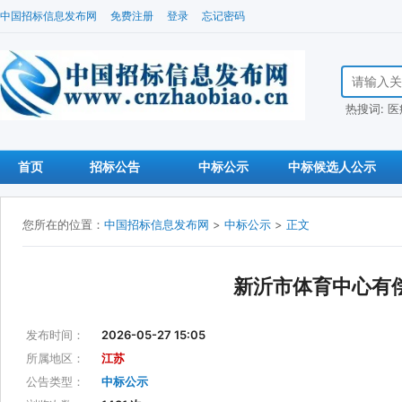
中国招标信息发布网
免费注册
登录
忘记密码
搜索招标信
热搜词:
医
首页
招标公告
中标公示
中标候选人公示
您所在的位置：
中国招标信息发布网
>
中标公示
>
正文
新沂市体育中心有
发布时间：
2026-05-27 15:05
所属地区：
江苏
公告类型：
中标公示