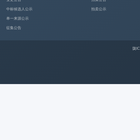
中标候选人公示
拍卖公示
单一来源公示
征集公告
陇IC