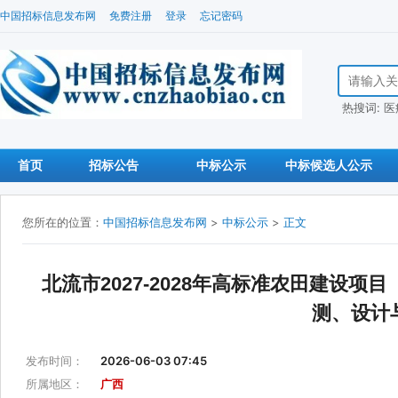
中国招标信息发布网
免费注册
登录
忘记密码
搜索招标信
热搜词:
医
首页
招标公告
中标公示
中标候选人公示
您所在的位置：
中国招标信息发布网
>
中标公示
>
正文
北流市2027-2028年高标准农田建
测、设计
发布时间：
2026-06-03 07:45
所属地区：
广西