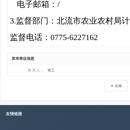
发布单位信息
联 系 人：
张工
☆ 收藏
友情链接