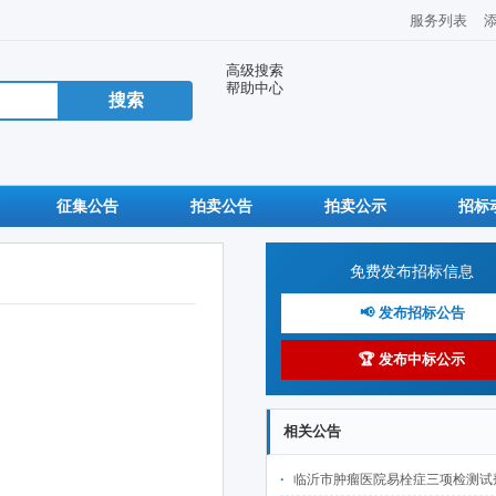
服务列表
高级搜索
帮助中心
征集公告
拍卖公告
拍卖公示
招标
免费发布招标信息
📢 发布招标公告
🏆 发布中标公示
相关公告
临沂市肿瘤医院易栓症三项检测试剂项目（二次）废