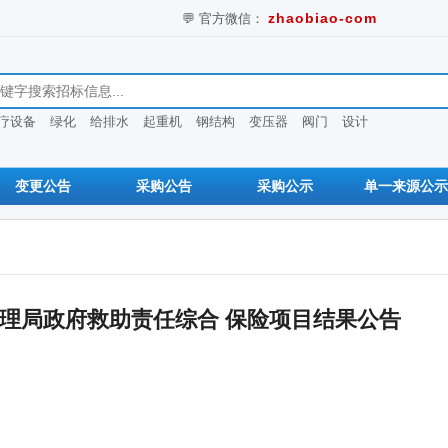
💬 官方微信：
zhaobiao-com
息
疗设备
绿化
给排水
起重机
钢结构
变压器
阀门
设计
变更公告
采购公告
采购公示
单一来源公示
理局政府救助责任综合 保险项目结果公告