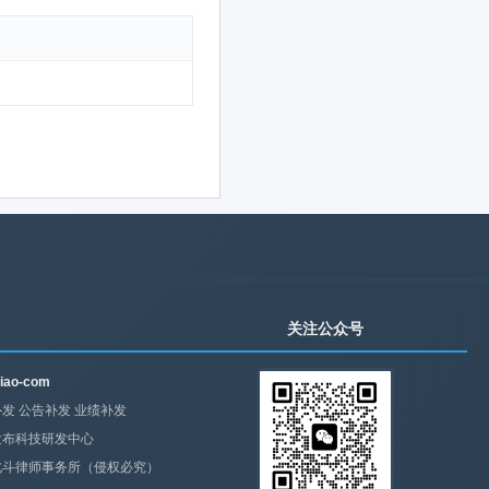
关注公众号
iao-com
发 公告补发 业绩补发
发布科技研发中心
北斗律师事务所（侵权必究）