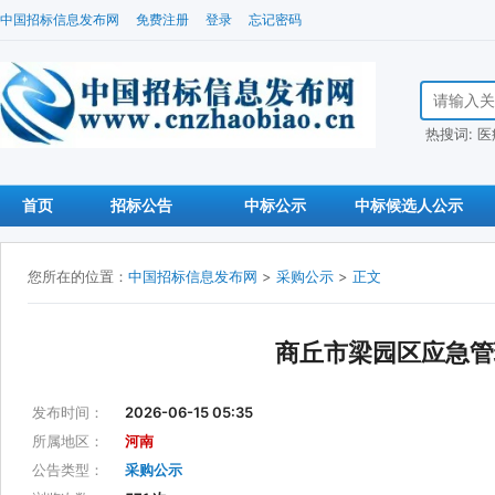
中国招标信息发布网
免费注册
登录
忘记密码
搜索招标信
热搜词:
医
首页
招标公告
中标公示
中标候选人公示
您所在的位置：
中国招标信息发布网
>
采购公示
>
正文
商丘市梁园区应急管
发布时间：
2026-06-15 05:35
所属地区：
河南
公告类型：
采购公示