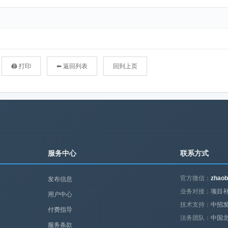
🖨 打印
⬅ 返回列表
回到上页
服务中心
联系方式
官方微信：
zhaob
发布信息
业务对接：
项目补
用户中心
技术支持：
中招
付费指导
法务团队：
中国
服务条款