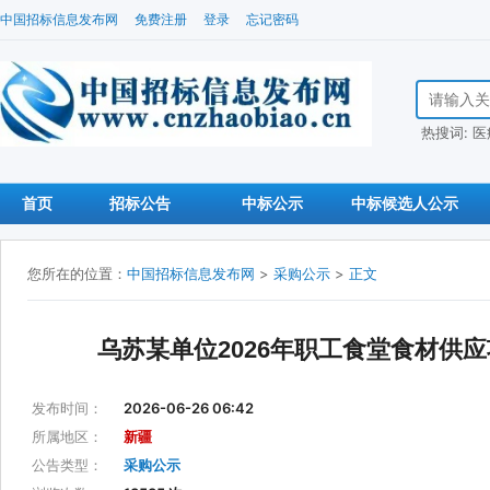
中国招标信息发布网
免费注册
登录
忘记密码
搜索招标信
热搜词:
医
首页
招标公告
中标公示
中标候选人公示
您所在的位置：
中国招标信息发布网
>
采购公示
>
正文
乌苏某单位2026年职工食堂食材供
发布时间：
2026-06-26 06:42
所属地区：
新疆
公告类型：
采购公示