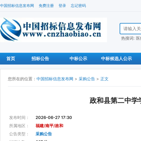
中国招标信息发布网
免费注册
登录
忘记密码
搜索招标信
热搜词:
医
首页
招标公告
中标公示
中标候选人公示
您所在的位置：
中国招标信息发布网
>
采购公告
>
正文
政和县第二中学
发布时间：
2026-06-27 17:30
所属地区：
福建/南平/政和
公告类型：
采购公告