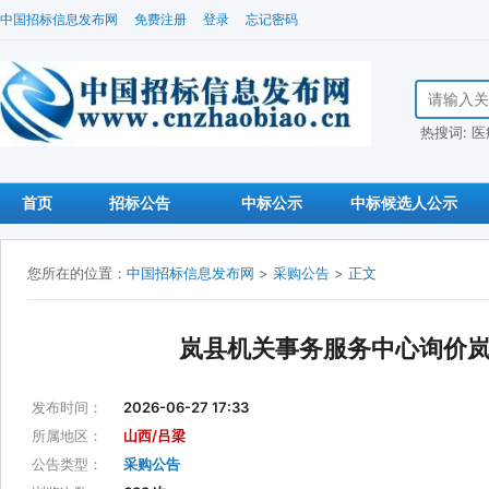
中国招标信息发布网
免费注册
登录
忘记密码
搜索招标信
热搜词:
医
首页
招标公告
中标公示
中标候选人公示
您所在的位置：
中国招标信息发布网
>
采购公告
>
正文
岚县机关事务服务中心询价
发布时间：
2026-06-27 17:33
所属地区：
山西/吕梁
公告类型：
采购公告