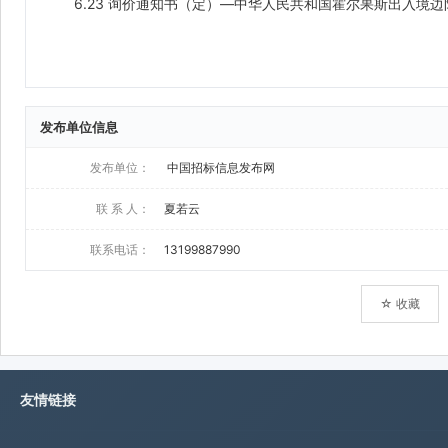
发布单位信息
发布单位：
中国招标信息发布网
联 系 人：
夏若云
联系电话：
13199887990
☆ 收藏
友情链接