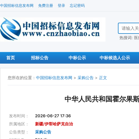
中国招标信息发布网
免费注册
登录
忘记密码
搜索招标信
热搜词:
医
首页
招标公告
中标公示
中标候选人公示
您所在的位置：
中国招标信息发布网
>
采购公告
>
正文
中华人民共和国霍尔果
发布时间：
2026-06-27 17:36
所属地区：
新疆/伊犁哈萨克自治
公告类型：
采购公告