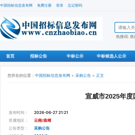
中国招标信息发布网
免费注册
登录
忘记密码
搜索招标信
热搜词:
医
首页
招标公告
中标公示
中标候选人公示
您所在的位置：
中国招标信息发布网
>
采购公告
>
正文
宣威市2025年
发布时间：
2026-06-27 21:21
所属地区：
云南/曲靖
公告类型：
采购公告