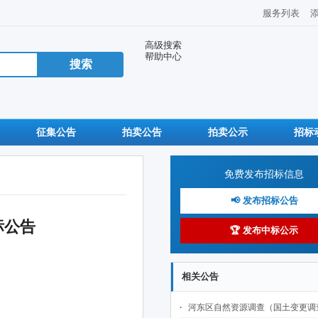
服务列表
高级搜索
帮助中心
征集公告
拍卖公告
拍卖公示
招标
免费发布招标信息
📢 发布招标公告
标公告
🏆 发布中标公示
相关公告
河东区自然资源调查（国土变更调查及林草湿监测调查、城市国土空间监测）项