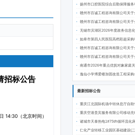
扬州市口腔医院综合后勤保障服务项目采
赣州市百诚工程咨询有限公司关于全南县教育体育局全南县高级职业技术学校整体迁建南校区实训基地项目二次装修及设备采购项目-健身器材（国内货物）分散采购项目（项目编号：GZBC2026-QN-X001品目二）的（不见面
赣州市百诚工程咨询有限公司关于全南县教育体育局全南县高级职业技术学校整体迁建南校区实训基地项目二次装修及设备采购项目-音频设备（国内货物）分散采购项目（项目编号：GZBC2026-QN-X001品目三）的（不见面
无锡市滨湖区2026年度政务信息化统一运维项目
如皋市第四人民医院高档彩超采购项目采
赣州市百诚工程咨询有限公司关于全南县教育体育局全南县高级职业技术学校整体迁建南校区实训基地项目二次装修及设备采购项目-家电（国内货物）分散采购项目（项目编号：GZBC2026-QN-X001品目四）的（不见面
赣州市百诚工程咨询有限公司关于全南县教育体育局全南县高级职业技术学校整体迁建南校区实训基地项目二次装修及设备采购项目-监控设备（国内货物）分散采购项目（项目编号：GZBC2026-QN-X001品目五）的（不见面
南通市2026年重点优抚对象家庭关爱宜居工程施工项目
逸仙小学博爱楼加固改造工程采购
最新招标公告
重庆江北国际机场中转休息厅自助售卖机点位公开招
重庆空港贵宾服务有限公司移动充电宝点位资源公开招
诸城市天泰热电1#75t/h循环流化床锅炉及配套设施升级改造项目（设计施工一体
仁化产业转移工业园区基础建设(二期)一韶关仁化产业园区工业二路道路及桥梁(西侧扩园段)建设