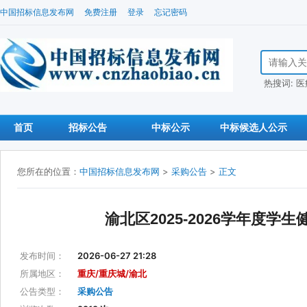
中国招标信息发布网
免费注册
登录
忘记密码
搜索招标信
热搜词:
医
首页
招标公告
中标公示
中标候选人公示
您所在的位置：
中国招标信息发布网
>
采购公告
>
正文
渝北区2025-2026学年度学生
发布时间：
2026-06-27 21:28
所属地区：
重庆/重庆城/渝北
公告类型：
采购公告