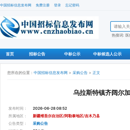
中国招标信息发布网
免费注册
登录
忘记密码
搜索招标信
热搜词:
医
首页
招标公告
中标公示
中标候选人公示
您所在的位置：
中国招标信息发布网
>
采购公告
>
正文
乌拉斯特镇齐阔尔
发布时间：
2026-06-28 08:52
所属地区：
新疆维吾尔自治区/阿勒泰地区/吉木乃县
公告类型：
采购公告