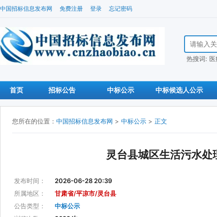
中国招标信息发布网
免费注册
登录
忘记密码
搜索招标信
热搜词:
医
首页
招标公告
中标公示
中标候选人公示
您所在的位置：
中国招标信息发布网
>
中标公示
>
正文
灵台县城区生活污水处
发布时间：
2026-06-28 20:39
所属地区：
甘肃省/平凉市/灵台县
公告类型：
中标公示