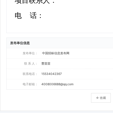
发布单位信息
发布单位：
中国招标信息发布网
联 系 人：
曹苗苗
联系电话：
15534042367
电子邮箱：
4008006688@qq.com
☆ 收藏