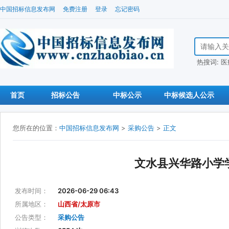
中国招标信息发布网
免费注册
登录
忘记密码
搜索招标信
热搜词:
医
首页
招标公告
中标公示
中标候选人公示
您所在的位置：
中国招标信息发布网
>
采购公告
>
正文
文水县兴华路小学
发布时间：
2026-06-29 06:43
所属地区：
山西省/太原市
公告类型：
采购公告