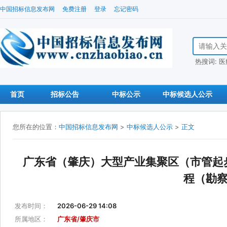
中国招标信息发布网
免费注册
登录
忘记密码
搜索招标信
热搜词:
医
首页
招标公告
中标公示
中标候选人公示
您所在的位置：
中国招标信息发布网
>
中标候选人公示
>
正文
广东省（肇庆）大型产业集聚区（市管起
程（勘
发布时间：
2026-06-29 14:08
所属地区：
广东省/肇庆市