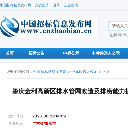
中国招标信息发布网
免费注册
登录
忘记密码
搜索招标信
热搜词:
医
首页
招标公告
中标公示
中标候选人公示
您所在的位置：
中国招标信息发布网
>
中标候选人公示
>
正文
肇庆金利高新区排水管网改造及排涝能力
发布时间：
2026-06-29 14:09
所属地区：
广东省/肇庆市