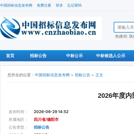
中国招标信息发布网
免费注册
登录
忘记密码
搜索招标信
热搜词:
医
首页
招标公告
中标公示
中标候选人公示
您所在的位置：
中国招标信息发布网
>
招标公告
>
正文
2026年
发布时间：
2026-06-29 14:52
所属地区：
四川省/德阳市
公告类型：
招标公告