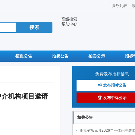
服务列表
高级搜索
帮助中心
征集公告
拍卖公告
拍卖公示
招标
免费发布招标信息
📢 发布招标公告
中介机构项目邀请
🏆 发布中标公示
相关公告
浙江省庆元县2026年一体化推进水土保持工程建设项目(Ⅱ标段