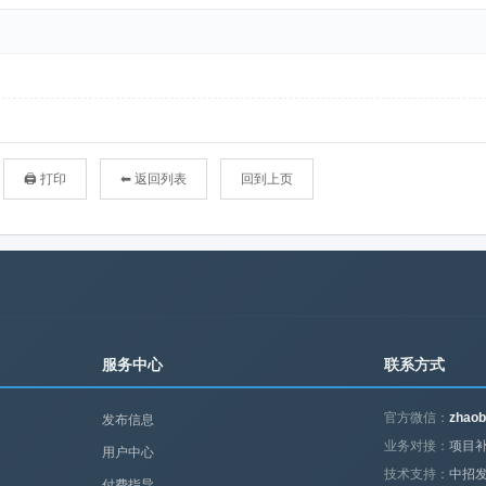
🖨 打印
⬅ 返回列表
回到上页
服务中心
联系方式
官方微信：
zhaob
发布信息
业务对接：
项目补
用户中心
技术支持：
中招
付费指导