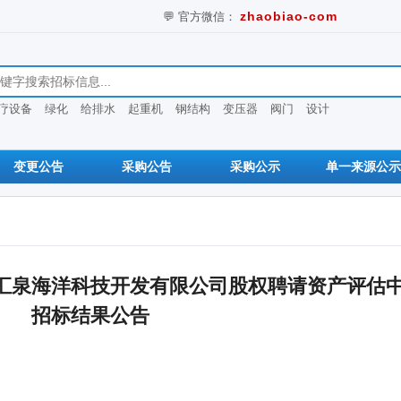
💬 官方微信：
zhaobiao-com
息
疗设备
绿化
给排水
起重机
钢结构
变压器
阀门
设计
变更公告
采购公告
采购公示
单一来源公示
汇泉海洋科技开发有限公司股权聘请资产评估
招标结果公告