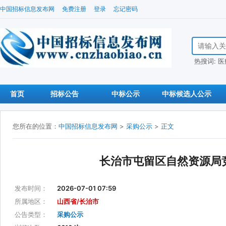
中国招标信息发布网
免费注册
登录
忘记密码
搜索招标信
热搜词:
医
首页
招标公告
中标公示
中标候选人公示
您所在的位置：
中国招标信息发布网
>
采购公示
>
正文
长治市屯留区自然资源局
发布时间：
2026-07-01 07:59
所属地区：
山西省/长治市
公告类型：
采购公示