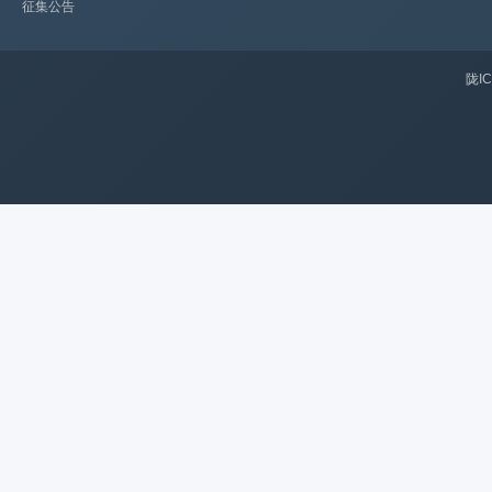
征集公告
陇IC