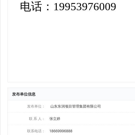
发布单位信息
发布单位：
山东东润项目管理集团有限公司
联 系 人：
张立婷
联系电话：
18669996888