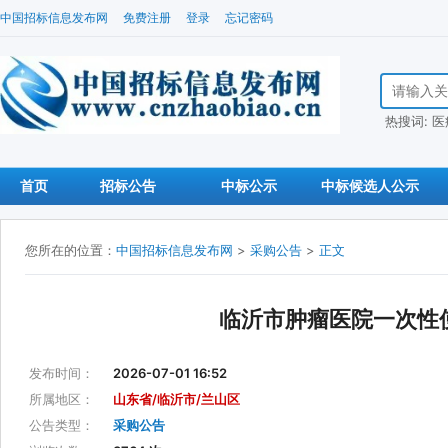
中国招标信息发布网
免费注册
登录
忘记密码
搜索招标信
热搜词:
医
首页
招标公告
中标公示
中标候选人公示
您所在的位置：
中国招标信息发布网
>
采购公告
>
正文
临沂市肿瘤医院一次性
发布时间：
2026-07-01 16:52
所属地区：
山东省/临沂市/兰山区
公告类型：
采购公告