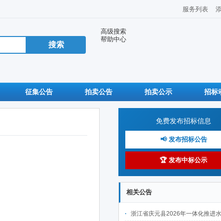
服务列表
高级搜索
帮助中心
征集公告
拍卖公告
拍卖公示
招标
免费发布招标信息
📢 发布招标公告
🏆 发布中标公示
相关公告
浙江省庆元县2026年一体化推进水土保持工程建设项目(Ⅱ标段