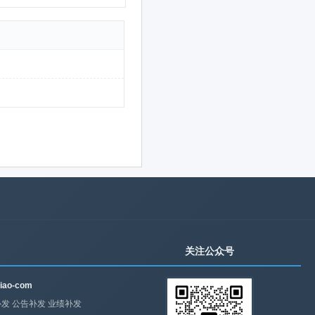
关注公众号
iao-com
发 公告补发 业绩补发