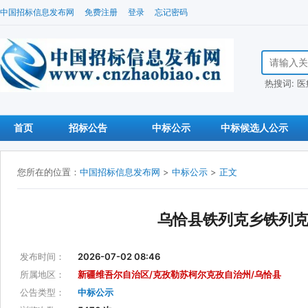
中国招标信息发布网
免费注册
登录
忘记密码
搜索招标信
热搜词:
医
首页
招标公告
中标公示
中标候选人公示
您所在的位置：
中国招标信息发布网
>
中标公示
>
正文
乌恰县铁列克乡铁列克
发布时间：
2026-07-02 08:46
所属地区：
新疆维吾尔自治区/克孜勒苏柯尔克孜自治州/乌恰县
公告类型：
中标公示