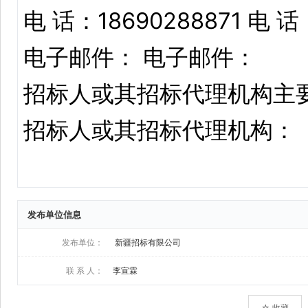
发布单位信息
发布单位：
新疆招标有限公司
联 系 人：
李宣霖
☆ 收藏