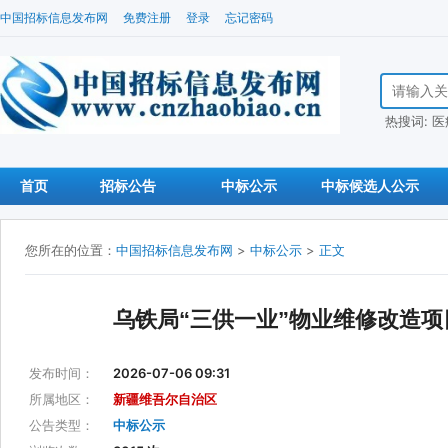
中国招标信息发布网
免费注册
登录
忘记密码
搜索招标信
热搜词:
医
首页
招标公告
中标公示
中标候选人公示
您所在的位置：
中国招标信息发布网
>
中标公示
>
正文
乌铁局“三供一业”物业维修改造项
发布时间：
2026-07-06 09:31
所属地区：
新疆维吾尔自治区
公告类型：
中标公示