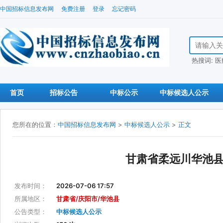
中国招标信息发布网
免费注册
登录
忘记密码
搜索招标信
热搜词:
医
首页
招标公告
中标公示
中标候选人公示
您所在的位置：
中国招标信息发布网
>
中标候选人公示
>
正文
甘肃省柔远川华池
发布时间：
2026-07-06 17:57
所属地区：
甘肃省/庆阳市/华池县
公告类型：
中标候选人公示