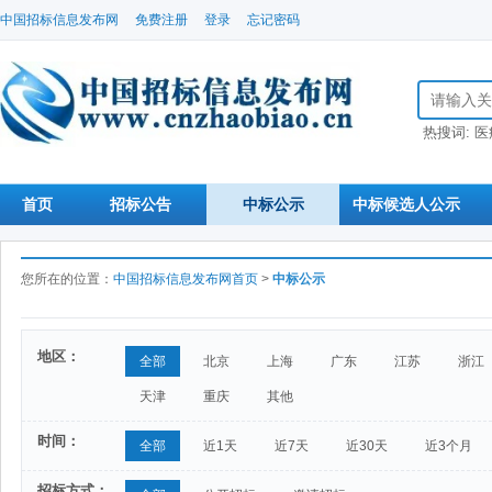
中国招标信息发布网
免费注册
登录
忘记密码
搜索招标信
热搜词:
医
首页
招标公告
中标公示
中标候选人公示
您所在的位置：
中国招标信息发布网首页
>
中标公示
地区：
全部
北京
上海
广东
江苏
浙江
天津
重庆
其他
时间：
全部
近1天
近7天
近30天
近3个月
招标方式：