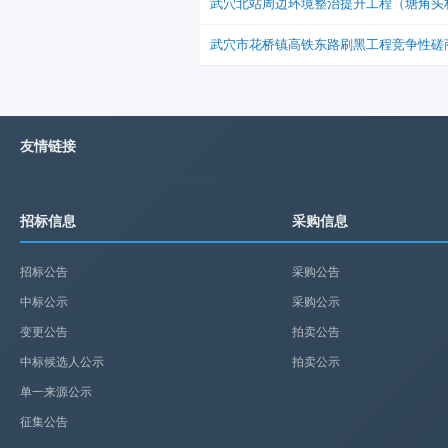
武穴北站周边环境整治提升工程（塘角头
武穴市花桥镇高铁东路刷黑工程竞争性磋
友情链接
招标信息
采购信息
招标公告
采购公告
中标公示
采购公示
变更公告
拍卖公告
中标候选人公示
拍卖公示
单一来源公示
征集公告