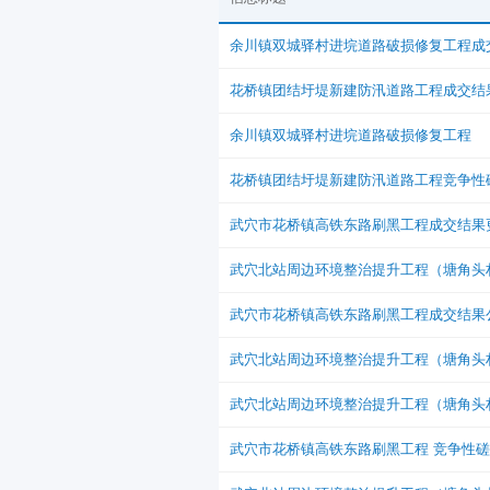
余川镇双城驿村进垸道路破损修复工程成
花桥镇团结圩堤新建防汛道路工程成交结
余川镇双城驿村进垸道路破损修复工程
花桥镇团结圩堤新建防汛道路工程竞争性
武穴市花桥镇高铁东路刷黑工程成交结果
武穴北站周边环境整治提升工程（塘角头
武穴市花桥镇高铁东路刷黑工程成交结果
武穴北站周边环境整治提升工程（塘角头
武穴北站周边环境整治提升工程（塘角头
武穴市花桥镇高铁东路刷黑工程 竞争性