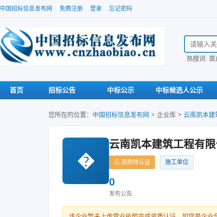
中国招标信息发布网
免费注册
登录
忘记密码
搜索招标信
热搜词:
医
首页
招标公告
中标公示
中标候选人公示
您所在的位置：
中国招标信息发布网
>
企业库
>
云南凯本建
云南凯本建筑工程有限
�
⚠ 资质待认证
施工单位
0
发布公告
该企业暂未上传营业执照完成资质认证。如您是企业