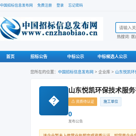
中国招标信息发布网
免费注册
登录
忘记密码
搜索招标信
热搜词:
医
首页
招标公告
中标公示
中标候选人公示
您所在的位置：
中国招标信息发布网
>
企业库
>
山东悦凯环
山东悦凯环保技术服务
�
⚠ 资质待认证
施工单位
0
发布公告
该企业暂未上传营业执照完成资质认证。如您是企业