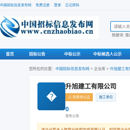
中国招标信息发布网
免费注册
登录
忘记密码
搜索招标信
热搜词:
医
首页
招标公告
中标公示
中标候选人公示
您所在的位置：
中国招标信息发布网
>
企业库
>
升旭建工有
升旭建工有限公司
�
⚠ 资质待认证
施工单位
0
发布公告
该企业暂未上传营业执照完成资质认证。如您是企业