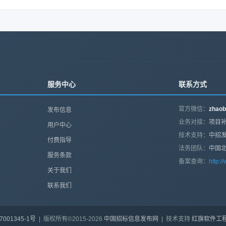
服务中心
联系方式
官方微信：
zhaob
发布信息
业务对接：
项目补
用户中心
技术支持：
中招
付费指导
法务团队：
中国
服务条款
备案查询：
http:/
关于我们
联系我们
7001345-1号
| 版权所有©2015-2026
中国招标信息发布网
| 技术支持
红旗软件工