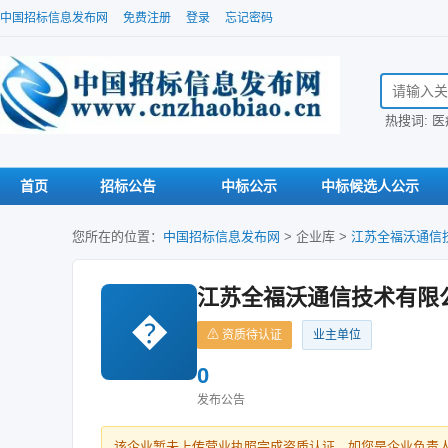
中国招标信息发布网
免费注册
登录
忘记密码
搜索招标信
热搜词:
医
首页
招标公告
中标公示
中标候选人公示
您所在的位置：
中国招标信息发布网
>
企业库
>
江苏全福沃通信
江苏全福沃通信技术有限
�
⚠ 资质待认证
业主单位
0
发布公告
该企业暂未上传营业执照完成资质认证。如您是企业负责