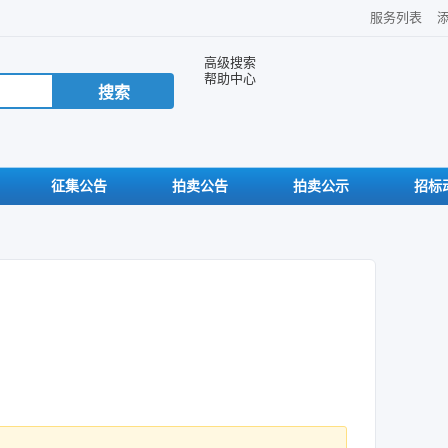
服务列表
高级搜索
帮助中心
征集公告
拍卖公告
拍卖公示
招标