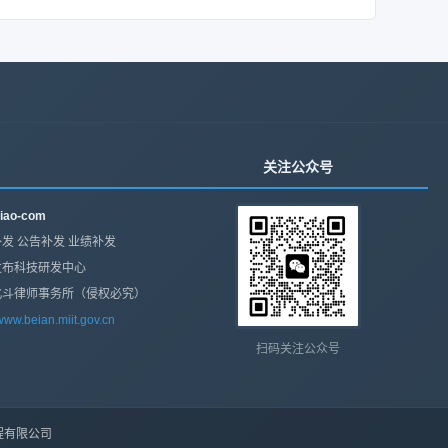
关注公众号
iao-com
发 公告补发 业绩补发
发布科技研发中心
北斗律师事务所（侵权必究）
/www.beian.miit.gov.cn
扫码关注公众号
程有限公司