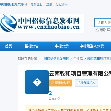
中国招标信息发布网
免费注册
登录
忘记密码
搜索招标信
热搜词:
医
首页
招标公告
中标公示
中标候选人公示
您所在的位置：
中国招标信息发布网
>
企业库
>
云南乾和项目管
云南乾和项目管理有限公
�
⚠ 资质待认证
招标代理机构
2
发布公告
该企业暂未上传营业执照完成资质认证。如您是企业负责