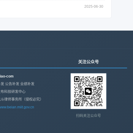
2025-06-30
关注公众号
iao-com
发 公告补发 业绩补发
发布科技研发中心
北斗律师事务所（侵权必究）
/www.beian.miit.gov.cn
扫码关注公众号