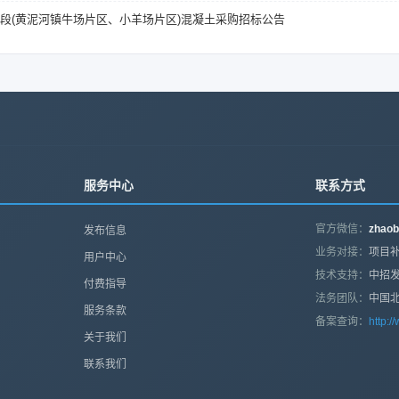
标段(黄泥河镇牛场片区、小羊场片区)混凝土采购招标公告
服务中心
联系方式
官方微信：
zhaob
发布信息
业务对接：
项目补
用户中心
技术支持：
中招
付费指导
法务团队：
中国
服务条款
备案查询：
http:/
关于我们
联系我们