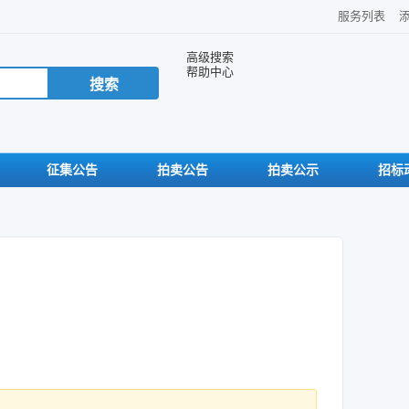
服务列表
高级搜索
帮助中心
征集公告
拍卖公告
拍卖公示
招标