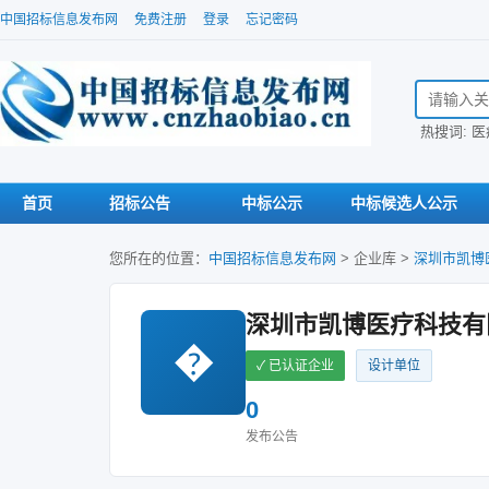
中国招标信息发布网
免费注册
登录
忘记密码
搜索招标信
热搜词:
医
首页
招标公告
中标公示
中标候选人公示
您所在的位置：
中国招标信息发布网
>
企业库
>
深圳市凯博
深圳市凯博医疗科技有
�
✓ 已认证企业
设计单位
0
发布公告