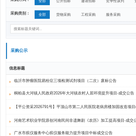
全部
公开招标
邀请招标
竞争性谈判
采购类别：
全部
货物采购
工程采购
服务采购
采购公示
信息标题
临沂市肿瘤医院易栓症三项检测试剂项目（二次）废标公告
桐柏县大河镇人民政府2026年大河镇农村人居环境提升项目-成交公告
河南艺术职业学院原创河南民间非遗舞剧《农历》加工提高项目-成交
广水市殡仪服务中心殡仪服务能力提升项目中标成交公告