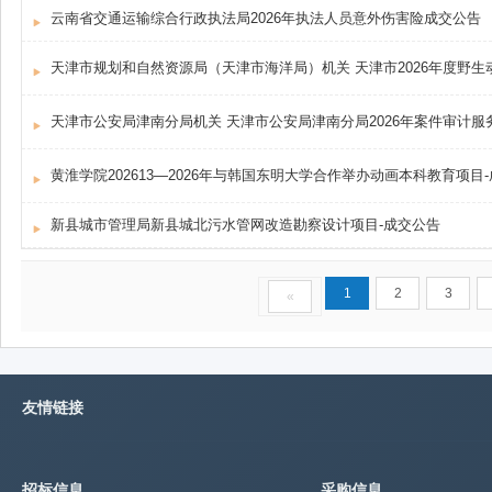
云南省交通运输综合行政执法局2026年执法人员意外伤害险成交公告
天津市公安局津南分局机关 天津市公安局津南分局2026年案件审计服务项目 
黄淮学院202613—2026年与韩国东明大学合作举办动画本科教育项目
新县城市管理局新县城北污水管网改造勘察设计项目-成交公告
1
2
3
«
友情链接
招标信息
采购信息