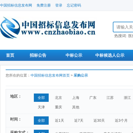
中国招标信息发布网
免费注册
登录
忘记密码
搜索招标信
热搜词:
医
首页
招标公告
中标公示
中标候选人公示
您所在的位置：
中国招标信息发布网首页
>
采购公示
地区：
全部
北京
上海
广东
江苏
浙江
天津
重庆
其他
时间：
全部
近1天
近7天
近30天
近3个月
采购方式：