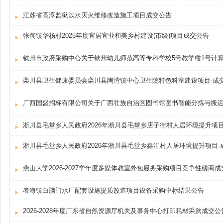
江苏省高淳监狱以水灭火维修改造施工项目成交公告
张甸镇华杨村2025年度宜居宜业和美乡村建设(市级)项目成交公告
栾川县卫生健康委员会栾川县陶湾镇中心卫生院特色科室建设项目-成
淅川县毛堂乡人民政府2026年淅川县毛堂乡店子街村人居环境提升项目
淅川县毛堂乡人民政府2026年淅川县毛堂乡鑫汇村人居环境提升项目-
燕山大学2026-2027学年度多媒体教室外包服务采购项目竞争性磋商
者海镇白脑门水厂配套设施提质改造项目设备采购中标结果公告
2026-2028年度广东省自然资源厅机关及事务中心打印耗材采购成交公