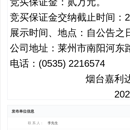
发布单位信息
联 系 人：
李先生