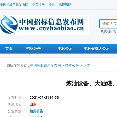
中国招标信息发布网
免费注册
登录
忘记密码
搜索招标信
热搜词:
医
首页
招标公告
中标公示
中标候选人公示
您所在的位置：
中国招标信息发布网
>
拍卖公告
>
正文
炼油设备、大油罐
发布时间：
2021-07-21 14:56
所属地区：
山东
公告类型：
拍卖公告