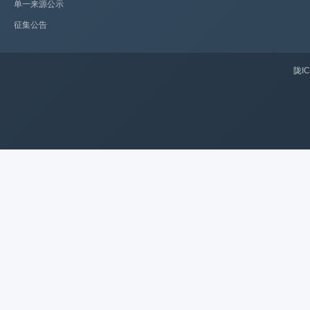
单一来源公示
征集公告
陇IC