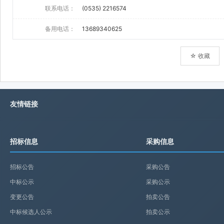
联系电话：
(0535) 2216574
备用电话：
13689340625
☆ 收藏
友情链接
招标信息
采购信息
招标公告
采购公告
中标公示
采购公示
变更公告
拍卖公告
中标候选人公示
拍卖公示