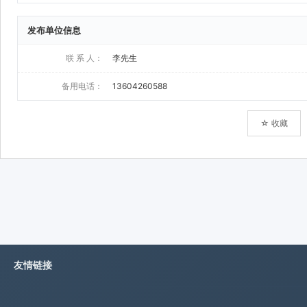
发布单位信息
联 系 人：
李先生
备用电话：
13604260588
☆ 收藏
友情链接