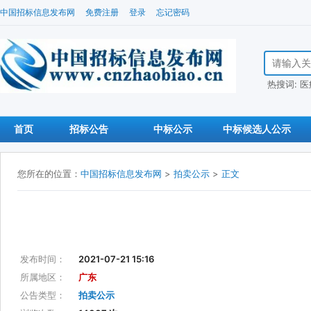
中国招标信息发布网
免费注册
登录
忘记密码
搜索招标信
热搜词:
医
首页
招标公告
中标公示
中标候选人公示
您所在的位置：
中国招标信息发布网
>
拍卖公示
>
正文
发布时间：
2021-07-21 15:16
所属地区：
广东
公告类型：
拍卖公示