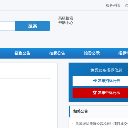
服务列表
高级搜索
帮助中心
征集公告
拍卖公告
拍卖公示
招标
免费发布招标信息
📢 发布招标公告
🏆 发布中标公示
相关公告
洪泽滩涂养殖经营权转让项目成交