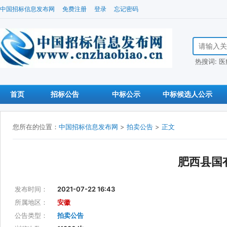
中国招标信息发布网
免费注册
登录
忘记密码
搜索招标信
热搜词:
医
首页
招标公告
中标公示
中标候选人公示
您所在的位置：
中国招标信息发布网
>
拍卖公告
>
正文
肥西县国
发布时间：
2021-07-22 16:43
所属地区：
安徽
公告类型：
拍卖公告