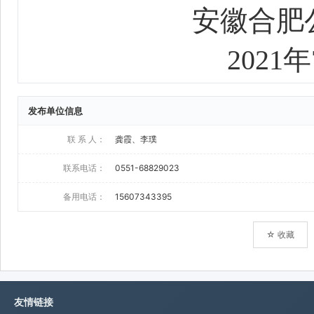
发布单位信息
联 系 人：
龚霞、李璞
联系电话：
0551-68829023
备用电话：
15607343395
☆ 收藏
友情链接