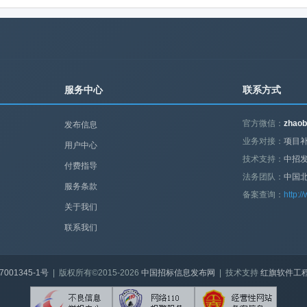
服务中心
联系方式
官方微信：
zhaob
发布信息
业务对接：
项目补
用户中心
技术支持：
中招
付费指导
法务团队：
中国
服务条款
备案查询：
http:/
关于我们
联系我们
7001345-1号
| 版权所有©2015-2026
中国招标信息发布网
| 技术支持
红旗软件工