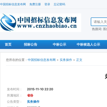
中国招标信息发布网
免费注册
登录
忘记密码
搜索招标信
热搜词:
医
首页
招标公告
中标公示
中标候选人公示
您所在的位置：
中国招标信息发布网
>
实务操作
>
正文
发布时间：
2015-11-10 22:20
所属地区：
省份
公告类型：
实务操作