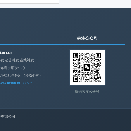
关注公众号
iao-com
发 公告补发 业绩补发
发布科技研发中心
北斗律师事务所（侵权必究）
/www.beian.miit.gov.cn
扫码关注公众号
程有限公司