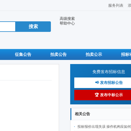
服务列表
高级搜索
帮助中心
征集公告
拍卖公告
拍卖公示
招标
免费发布招标信息
📢 发布招标公告
🏆 发布中标公示
相关公告
投标报价出现失误 操作机构应如