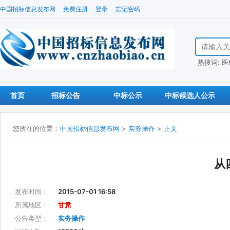
中国招标信息发布网
免费注册
登录
忘记密码
搜索招标信
热搜词:
医
首页
招标公告
中标公示
中标候选人公示
您所在的位置：
中国招标信息发布网
>
实务操作
>
正文
从
发布时间：
2015-07-01 16:58
所属地区：
甘肃
公告类型：
实务操作