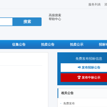
服务列表
高级搜索
帮助中心
征集公告
拍卖公告
拍卖公示
招标
免费发布招标信息
📢 发布招标公告
🏆 发布中标公示
相关公告
免费发布