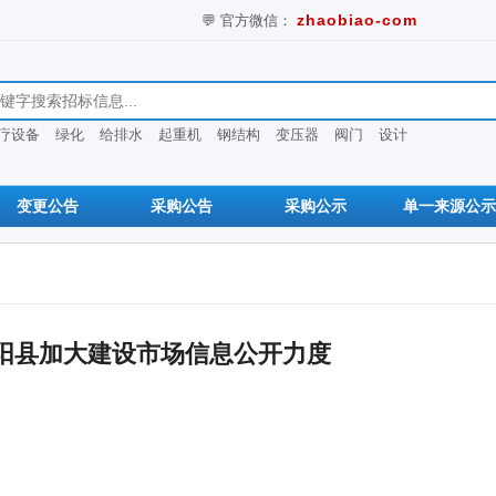
💬 官方微信：
zhaobiao-com
息
疗设备
绿化
给排水
起重机
钢结构
变压器
阀门
设计
变更公告
采购公告
采购公示
单一来源公示
阳县加大建设市场信息公开力度