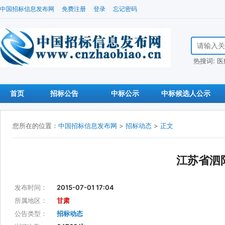
中国招标信息发布网
免费注册
登录
忘记密码
搜索招标信
热搜词:
医
首页
招标公告
中标公示
中标候选人公示
您所在的位置：
中国招标信息发布网
>
招标动态
>
正文
江苏省泗
发布时间：
2015-07-01 17:04
所属地区：
甘肃
公告类型：
招标动态