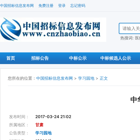
中国招标信息发布网
免费注册
登录
忘记密码
搜索招标信
热搜词:
医
首页
招标公告
中标公示
中标候选人公示
您所在的位置：
中国招标信息发布网
>
学习园地
>
正文
中
发布时间：
2017-03-24 21:02
所属地区：
甘肃
公告类型：
学习园地