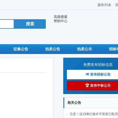
服务列表
高级搜索
帮助中心
征集公告
拍卖公告
拍卖公示
招标
免费发布招标信息
📢 发布招标公告
🏆 发布中标公示
相关公告
注意！这19类行政许可资质已取消，政府采购中不可作为