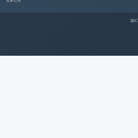
征集公告
陇IC