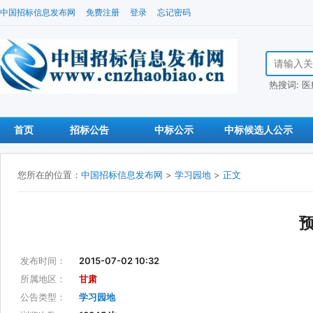
中国招标信息发布网
免费注册
登录
忘记密码
搜索招标信
热搜词:
医
首页
招标公告
中标公示
中标候选人公示
您所在的位置：
中国招标信息发布网
>
学习园地
>
正文
发布时间：
2015-07-02 10:32
所属地区：
甘肃
公告类型：
学习园地