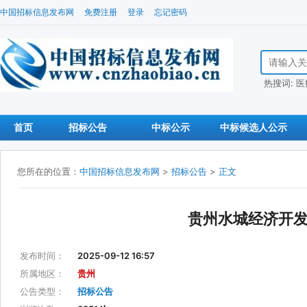
中国招标信息发布网
免费注册
登录
忘记密码
搜索招标信
热搜词:
医
首页
招标公告
中标公示
中标候选人公示
您所在的位置：
中国招标信息发布网
>
招标公告
>
正文
贵州水城经济开
发布时间：
2025-09-12 16:57
所属地区：
贵州
公告类型：
招标公告