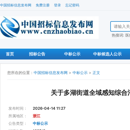
中国招标信息发布网
免费注册
登录
忘记密码
搜索招标信
热搜词:
医
首页
招标公告
中标公示
中标候选人公示
您所在的位置：
中国招标信息发布网
>
中标公示
>
正文
关于多湖街道全域感知综合
发布时间：
2026-04-14 11:27
所属地区：
浙江
公告类型：
中标公示