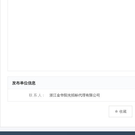
发布单位信息
联 系 人：
浙江金华阳光招标代理有限公司
☆ 收藏