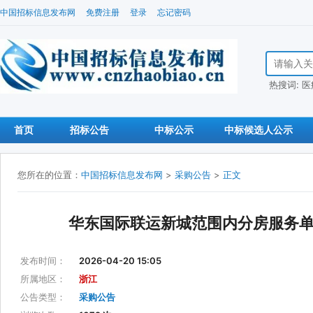
中国招标信息发布网
免费注册
登录
忘记密码
搜索招标信
热搜词:
医
首页
招标公告
中标公示
中标候选人公示
您所在的位置：
中国招标信息发布网
>
采购公告
>
正文
华东国际联运新城范围内分房服务
发布时间：
2026-04-20 15:05
所属地区：
浙江
公告类型：
采购公告