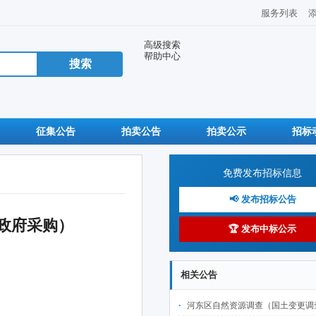
服务列表
高级搜索
帮助中心
征集公告
拍卖公告
拍卖公示
招标
免费发布招标信息
📢 发布招标公告
政府采购）
🏆 发布中标公示
相关公告
河东区自然资源调查（国土变更调查及林草湿监测调查、城市国土空间监测）项