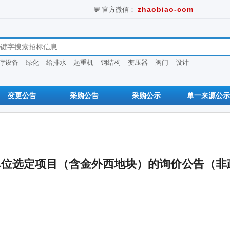
💬 官方微信：
zhaobiao-com
息
疗设备
绿化
给排水
起重机
钢结构
变压器
阀门
设计
变更公告
采购公告
采购公示
单一来源公示
单位选定项目（含金外西地块）的询价公告（非