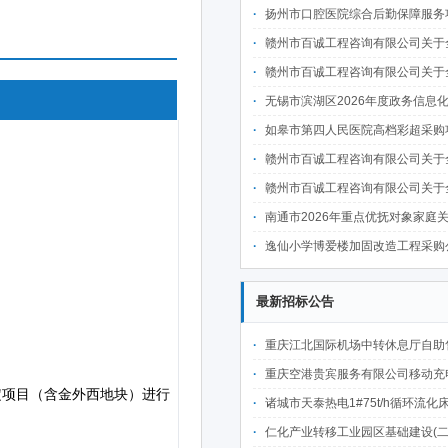
扬州市口腔医院综合后勤保障服务项目采
赣州市百诚工程咨询有限公司关于全南县教育体育局全南县高级职业技术学校整体迁建南校区实训基地项目二次装修及设备采购项目-健身器材（国内货物）分散采购项目（项目编号：GZBC2026-QN-X001品目二）的（不见面
赣州市百诚工程咨询有限公司关于全南县教育体育局全南县高级职业技术学校整体迁建南校区实训基地项目二次装修及设备采购项目-音频设备（国内货物）分散采购项目（项目编号：GZBC2026-QN-X001品目三）的（不见面
无锡市滨湖区2026年度政务信息化统一运维项目
如皋市第四人民医院高档彩超采购项目采
赣州市百诚工程咨询有限公司关于全南县教育体育局全南县高级职业技术学校整体迁建南校区实训基地项目二次装修及设备采购项目-家电（国内货物）分散采购项目（项目编号：GZBC2026-QN-X001品目四）的（不见面
赣州市百诚工程咨询有限公司关于全南县教育体育局全南县高级职业技术学校整体迁建南校区实训基地项目二次装修及设备采购项目-监控设备（国内货物）分散采购项目（项目编号：GZBC2026-QN-X001品目五）的（不见面
南通市2026年重点优抚对象家庭关爱宜居工程施工项目
逸仙小学博爱楼加固改造工程采购
最新招标公告
重庆江北国际机场中转休息厅自助售卖机点位公开招
重庆空港贵宾服务有限公司移动充电宝点位资源公开招
诸城市天泰热电1#75t/h循环流化床锅炉及配套设施升级改造项目（设计施工一体
仁化产业转移工业园区基础建设(二期)一韶关仁化产业园区工业二路道路及桥梁(西侧扩园段)建设