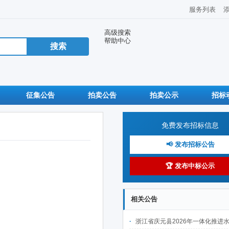
服务列表
高级搜索
帮助中心
征集公告
拍卖公告
拍卖公示
招标
免费发布招标信息
📢 发布招标公告
🏆 发布中标公示
相关公告
浙江省庆元县2026年一体化推进水土保持工程建设项目(Ⅱ标段