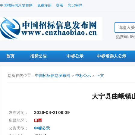
中国招标信息发布网
免费注册
登录
忘记密码
搜索招标信
热搜词:
医
首页
招标公告
中标公示
中标候选人公示
您所在的位置：
中国招标信息发布网
>
中标公示
>
正文
大宁县曲峨镇
发布时间：
2026-04-21 09:09
所属地区：
山西
公告类型：
中标公示