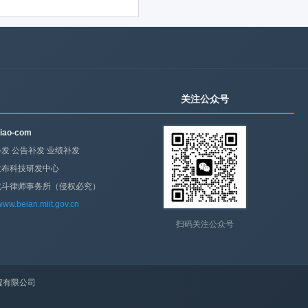
关注公众号
iao-com
发 公告补发 业绩补发
发布科技研发中心
北斗律师事务所（侵权必究）
/www.beian.miit.gov.cn
扫码关注公众号
程有限公司