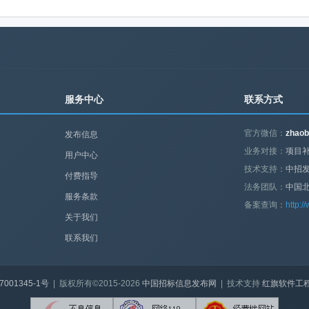
服务中心
联系方式
官方微信：
zhaob
发布信息
业务对接：
项目补
用户中心
技术支持：
中招
付费指导
法务团队：
中国
服务条款
备案查询：
http:/
关于我们
联系我们
7001345-1号
| 版权所有©2015-2026
中国招标信息发布网
| 技术支持
红旗软件工