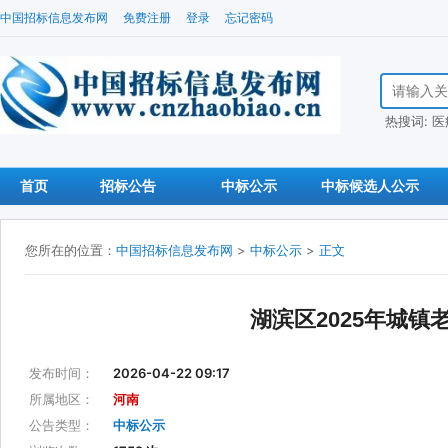
中国招标信息发布网
免费注册
登录
忘记密码
搜索招标信
热搜词:
医
首页
招标公告
中标公示
中标候选人公示
您所在的位置：
中国招标信息发布网
>
中标公示
>
正文
湖滨区2025年城
发布时间：
2026-04-22 09:17
所属地区：
河南
公告类型：
中标公示