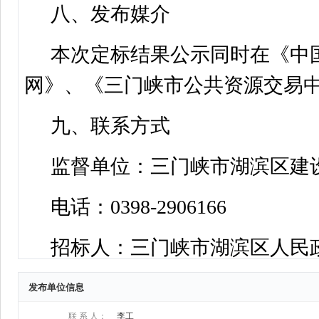
发布单位信息
联 系 人：
李工