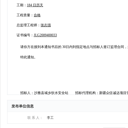
发布单位信息
联 系 人：
李工