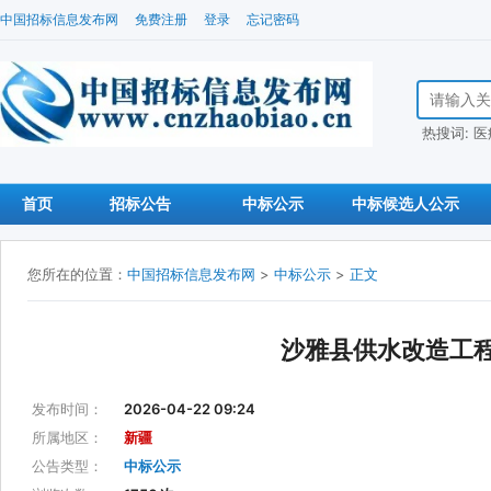
中国招标信息发布网
免费注册
登录
忘记密码
搜索招标信
热搜词:
医
首页
招标公告
中标公示
中标候选人公示
您所在的位置：
中国招标信息发布网
>
中标公示
>
正文
沙雅县供水改造工程
发布时间：
2026-04-22 09:24
所属地区：
新疆
公告类型：
中标公示