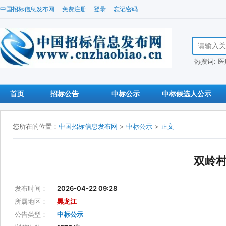
中国招标信息发布网
免费注册
登录
忘记密码
搜索招标信
热搜词:
医
首页
招标公告
中标公示
中标候选人公示
您所在的位置：
中国招标信息发布网
>
中标公示
>
正文
双岭
发布时间：
2026-04-22 09:28
所属地区：
黑龙江
公告类型：
中标公示