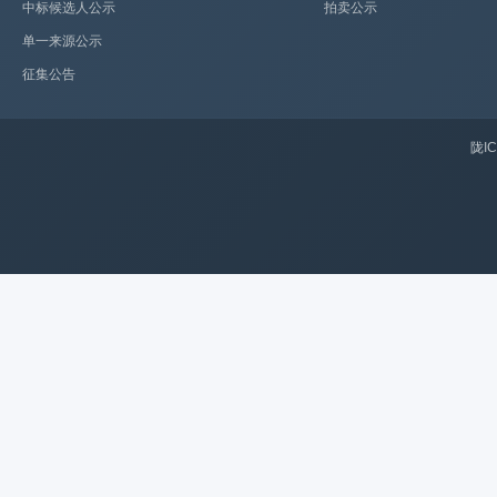
中标候选人公示
拍卖公示
单一来源公示
征集公告
陇IC