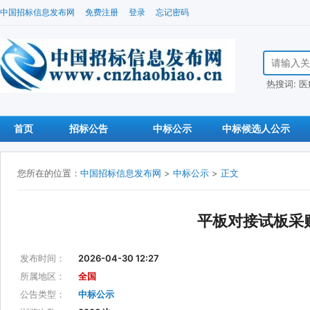
中国招标信息发布网
免费注册
登录
忘记密码
搜索招标信
热搜词:
医
首页
招标公告
中标公示
中标候选人公示
您所在的位置：
中国招标信息发布网
>
中标公示
>
正文
平板对接试板采
发布时间：
2026-04-30 12:27
所属地区：
全国
公告类型：
中标公示