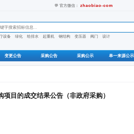
💬 官方微信：
zhaobiao-com
息
疗设备
绿化
给排水
起重机
钢结构
变压器
阀门
设计
变更公告
采购公告
采购公示
单一来源公示
购项目的成交结果公告（非政府采购）