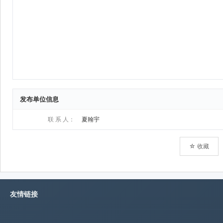
发布单位信息
联 系 人：
夏翰宇
☆ 收藏
友情链接