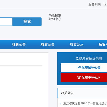
服务列表
高级搜索
帮助中心
征集公告
拍卖公告
拍卖公示
招标
免费发布招标信息
📢 发布招标公告
🏆 发布中标公示
相关公告
浙江省庆元县2026年一体化推进水土保持工程建设项目(Ⅱ标段