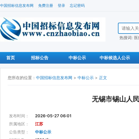
中国招标信息发布网
免费注册
登录
忘记密码
搜索招标信
热搜词:
医
首页
招标公告
中标公示
中标候选人公示
您所在的位置：
中国招标信息发布网
>
中标公示
>
正文
无锡市锡山人
发布时间：
2026-05-27 06:01
所属地区：
江苏
公告类型：
中标公示