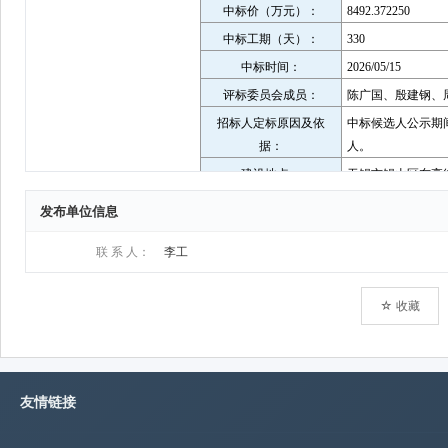
发布单位信息
联 系 人：
李工
☆ 收藏
友情链接