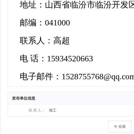
发布单位信息
联 系 人：
张工
☆ 收藏