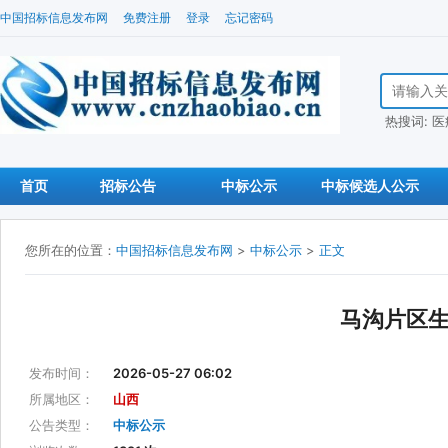
中国招标信息发布网
免费注册
登录
忘记密码
搜索招标信
热搜词:
医
首页
招标公告
中标公示
中标候选人公示
您所在的位置：
中国招标信息发布网
>
中标公示
>
正文
马沟片区
发布时间：
2026-05-27 06:02
所属地区：
山西
公告类型：
中标公示