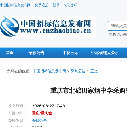
中国招标信息发布网
免费注册
登录
忘记密码
搜索招标信
热搜词:
医
首页
招标公告
中标公示
中标候选人公示
您所在的位置：
中国招标信息发布网
>
采购公告
>
正文
重庆市北碚田家炳中学采购空
发布时间：
2026-06-27 17:43
所属地区：
重庆/重庆城
公告类型：
采购公告