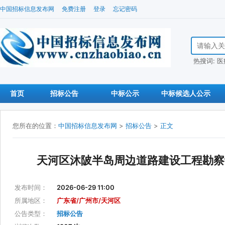
中国招标信息发布网
免费注册
登录
忘记密码
搜索招标信
热搜词:
医
首页
招标公告
中标公示
中标候选人公示
您所在的位置：
中国招标信息发布网
>
招标公告
>
正文
天河区沐陂半岛周边道路建设工程勘察
发布时间：
2026-06-29 11:00
所属地区：
广东省/广州市/天河区
公告类型：
招标公告